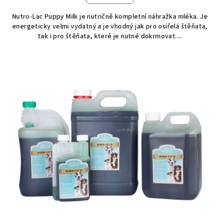
Nutro-Lac Puppy Milk je nutričně kompletní náhražka mléka. Je
energeticky velmi vydatný a je vhodný jak pro osiřelá štěňata,
tak i pro štěňata, které je nutné dokrmovat....