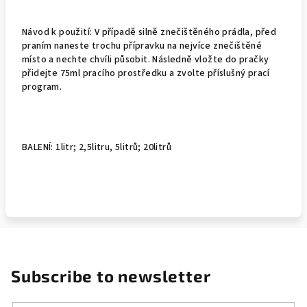
Návod k použití: V případě silně znečištěného prádla, před
praním naneste trochu přípravku na nejvíce znečištěné
místo a nechte chvíli působit. Následně vložte do pračky
přidejte 75ml pracího prostředku a zvolte příslušný prací
program.
BALENÍ: 1litr; 2,5litru, 5litrů; 20litrů
Subscribe to newsletter