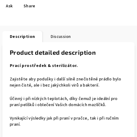
Ask
Share
Description
Discussion
Product detailed description
Prací prostředek & sterilizátor.
Zajistěte aby podušky i další silně znečistěné prádlo bylo
nejen čisté, ale i bez jakýchkoli virů a bakterií.
Účinný i při nízkých teplotách, díky čemuž je ideální pro
praní pelíšků i oblečení Vašich domácích mazlíčků.
Vynikající výsledky jak při praní v pračce, tak i při ručním
praní.