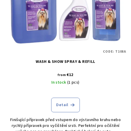
CODE:
T108A
WASH & SHOW SPRAY & REFILL
€12
from
In stock
(1 pcs)
Detail
Finišující přípravek před vstupem do výstavního kruhu nebo
rychlý přípravek pro vyčištění srsti. Perfektní pro očištění