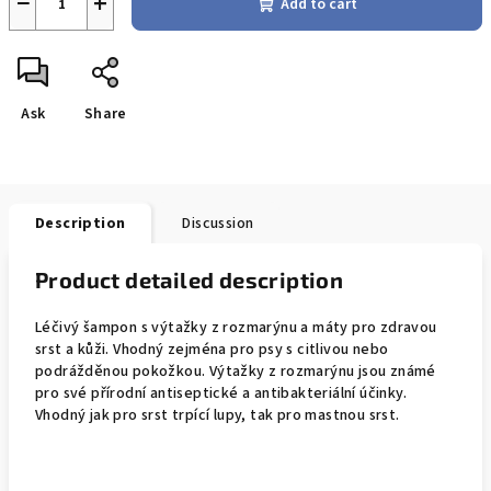
−
+
Add to cart
Ask
Share
Description
Discussion
Product detailed description
Léčivý šampon s výtažky z rozmarýnu a máty pro zdravou
srst a kůži. Vhodný zejména pro psy s citlivou nebo
podrážděnou pokožkou. Výtažky z rozmarýnu jsou známé
pro své přírodní antiseptické a antibakteriální účinky.
Vhodný jak pro srst trpící lupy, tak pro mastnou srst.