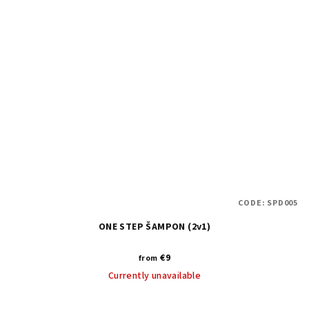
CODE:
SPD005
ONE STEP ŠAMPON (2v1)
€9
from
Currently unavailable