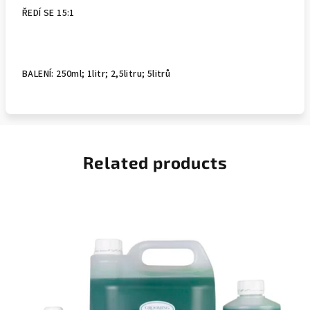
ŘEDÍ SE 15:1
BALENÍ: 250ml; 1litr; 2,5litru; 5litrů
Related products