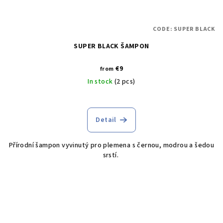
CODE:
SUPER BLACK
SUPER BLACK ŠAMPON
€9
from
In stock
(2 pcs)
Detail
Přírodní šampon vyvinutý pro plemena s černou, modrou a šedou
srstí.