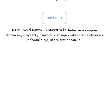
Detail
MANDLOVÝ ŠAMPON - KONCENTRÁT Jedná se o šampon
obohacený o výtažky z mandlí. Zlepšuje kvalitu srsti a obnovuje
přírodní oleje, které srst obsahuje.