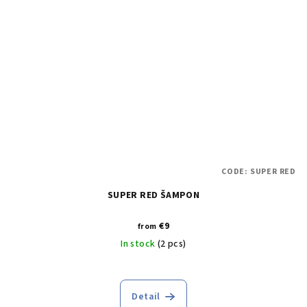
CODE:
SUPER RED
SUPER RED ŠAMPON
€9
from
In stock
(2 pcs)
Detail