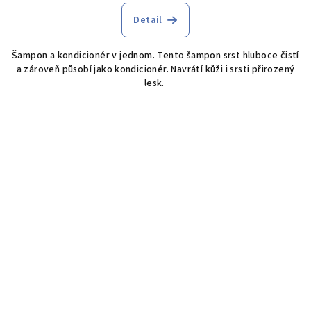
Detail
Šampon a kondicionér v jednom. Tento šampon srst hluboce čistí
a zároveň působí jako kondicionér. Navrátí kůži i srsti přirozený
lesk.