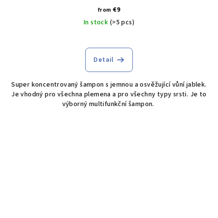
€9
from
In stock
(>5 pcs)
Detail
Super koncentrovaný šampon s jemnou a osvěžující vůní jablek.
Je vhodný pro všechna plemena a pro všechny typy srsti. Je to
výborný multifunkční šampon.