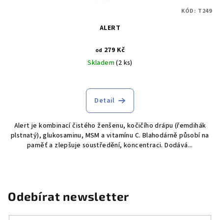
KÓD:
T249
ALERT
279 Kč
od
Skladem
(2 ks)
Detail
Alert je kombinací čistého ženšenu, kočičího drápu (řemdihák
plstnatý), glukosaminu, MSM a vitamínu C. Blahodárně působí na
paměť a zlepšuje soustředění, koncentraci. Dodává...
Odebírat newsletter