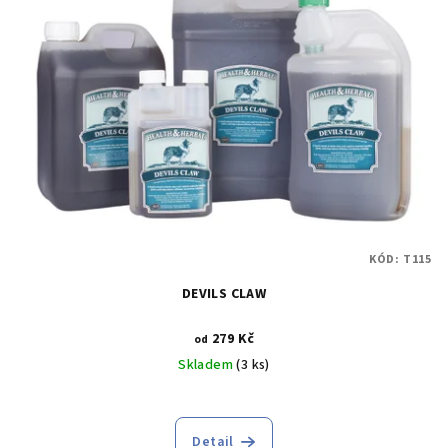
KÓD:
T115
DEVILS CLAW
279 Kč
od
Skladem
(3 ks)
Detail