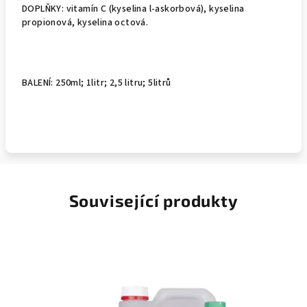
DOPLŇKY: vitamín C (kyselina l-askorbová), kyselina
propionová, kyselina octová.
BALENÍ: 250ml; 1litr; 2,5 litru; 5litrů
Související produkty