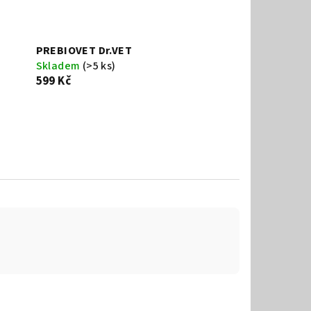
PREBIOVET Dr.VET
Skladem
(>5 ks)
599 Kč