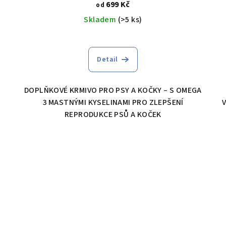
699 Kč
od
Skladem
(>5 ks)
Detail
DOPLŇKOVÉ KRMIVO PRO PSY A KOČKY – S OMEGA
3 MASTNÝMI KYSELINAMI PRO ZLEPŠENÍ
REPRODUKCE PSŮ A KOČEK