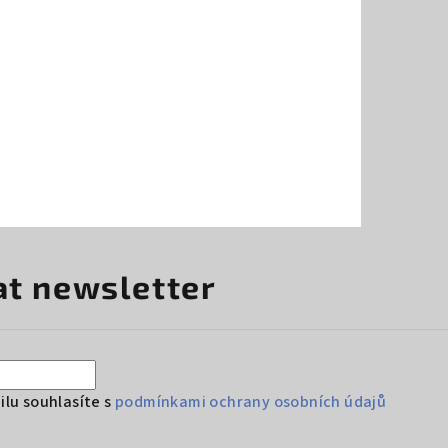
at newsletter
lu souhlasíte s
podmínkami ochrany osobních údajů