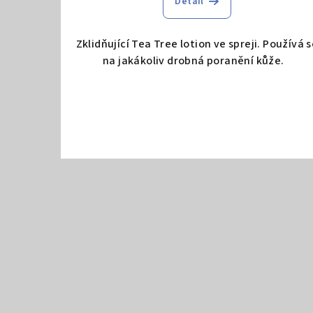
Detail
Zklidňující Tea Tree lotion ve spreji. Používá 
na jakákoliv drobná poranění kůže.