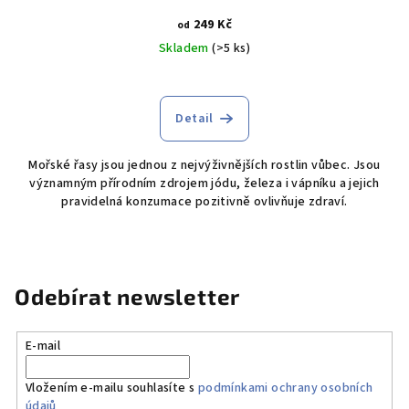
249 Kč
od
Skladem
(>5 ks)
Detail
Mořské řasy jsou jednou z nejvýživnějších rostlin vůbec. Jsou
významným přírodním zdrojem jódu, železa i vápníku a jejich
pravidelná konzumace pozitivně ovlivňuje zdraví.
Odebírat newsletter
E-mail
Vložením e-mailu souhlasíte s
podmínkami ochrany osobních
údajů