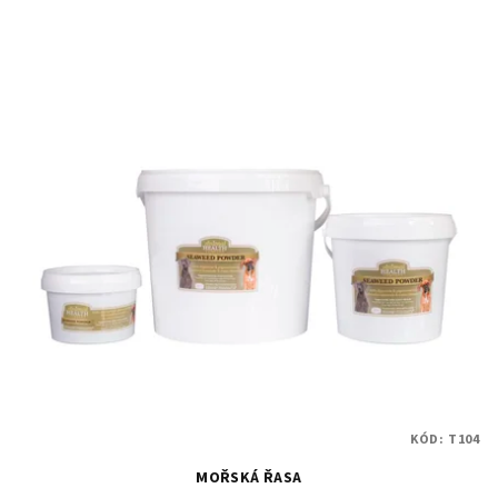
KÓD:
T104
MOŘSKÁ ŘASA