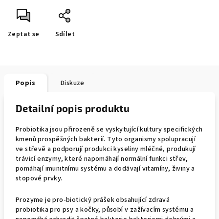
Zeptat se
Sdílet
Popis
Diskuze
Detailní popis produktu
Probiotika jsou přirozeně se vyskytující kultury specifických
kmenů prospěšných bakterií. Tyto organismy spolupracují
ve střevě a podporují produkci kyseliny mléčné, produkují
trávicí enzymy, které napomáhají normální funkci střev,
pomáhají imunitnímu systému a dodávají vitamíny, živiny a
stopové prvky.
Prozyme je pro-biotický prášek obsahující zdravá
probiotika pro psy a kočky, působí v zažívacím systému a