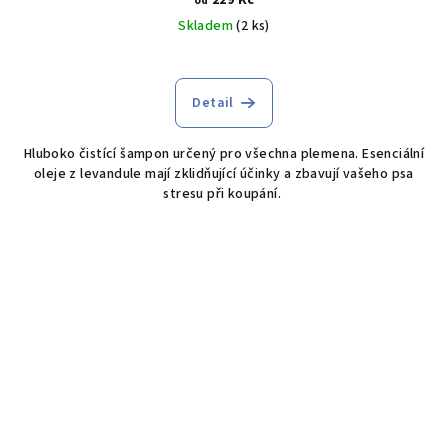
od
Skladem
(2 ks)
Detail
Hluboko čistící šampon určený pro všechna plemena. Esenciální
oleje z levandule mají zklidňující účinky a zbavují vašeho psa
stresu při koupání.