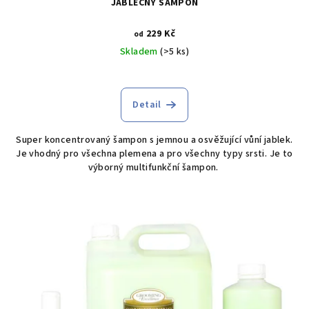
JABLEČNÝ ŠAMPON
229 Kč
od
Skladem
(>5 ks)
Detail
Super koncentrovaný šampon s jemnou a osvěžující vůní jablek.
Je vhodný pro všechna plemena a pro všechny typy srsti. Je to
výborný multifunkční šampon.