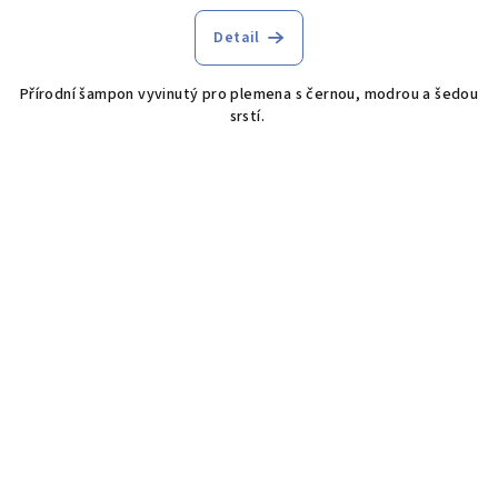
Detail
Přírodní šampon vyvinutý pro plemena s černou, modrou a šedou
srstí.