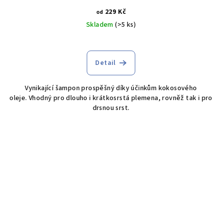
229 Kč
od
Skladem
(>5 ks)
Detail
Vynikající šampon prospěšný díky účinkům kokosového
oleje. Vhodný pro dlouho i krátkosrstá plemena, rovněž tak i pro
drsnou srst.