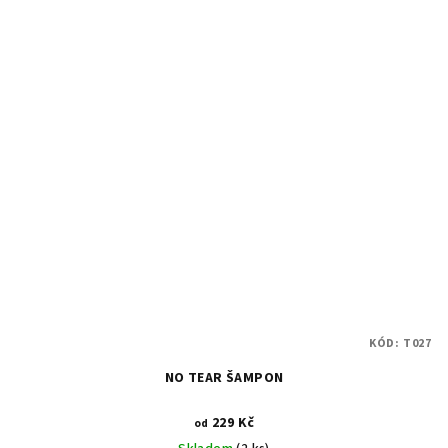
KÓD:
T027
NO TEAR ŠAMPON
229 Kč
od