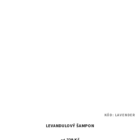
KÓD:
LAVENDER
LEVANDULOVÝ ŠAMPON
229 Kč