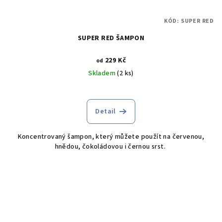
KÓD:
SUPER RED
SUPER RED ŠAMPON
229 Kč
od
Skladem
(2 ks)
Detail
Koncentrovaný šampon, který můžete použít na červenou,
hnědou, čokoládovou i černou srst.