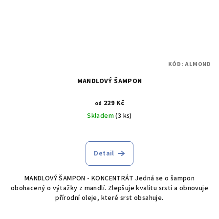
KÓD:
ALMOND
MANDLOVÝ ŠAMPON
229 Kč
od
Skladem
(3 ks)
Detail
MANDLOVÝ ŠAMPON - KONCENTRÁT Jedná se o šampon
obohacený o výtažky z mandlí. Zlepšuje kvalitu srsti a obnovuje
přírodní oleje, které srst obsahuje.