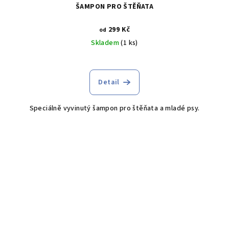
ŠAMPON PRO ŠTĚŇATA
299 Kč
od
Skladem
(1 ks)
Detail
Speciálně vyvinutý šampon pro štěňata a mladé psy.