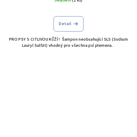
Skladem
(2 ks)
Detail
PRO PSY S CITLIVOU KŮŽÍ ! Šampon neobsahující SLS (Sodium
Lauryl Sulfát) vhodný pro všechna psí plemena.