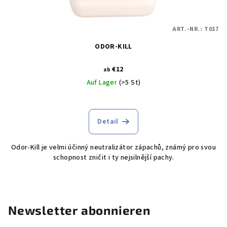
ART.-NR.:
T017
ODOR-KILL
€12
ab
Auf Lager
(>5 St)
Detail
Odor-Kill je velmi účinný neutralizátor zápachů, známý pro svou
schopnost zničit i ty nejsilnější pachy.
Newsletter abonnieren