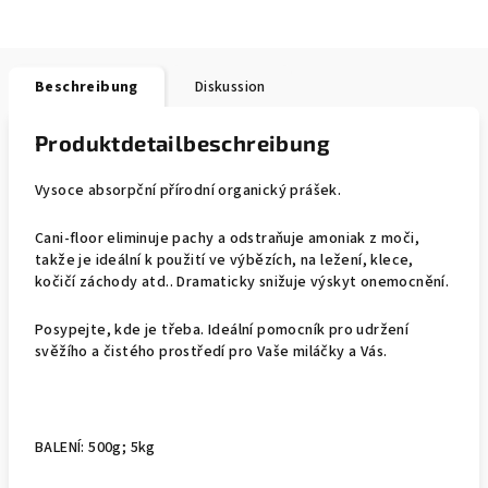
Beschreibung
Diskussion
Produktdetailbeschreibung
Vysoce absorpční přírodní organický prášek.
Cani-floor eliminuje pachy a odstraňuje amoniak z moči,
takže je ideální k použití ve výbězích, na ležení, klece,
kočičí záchody atd.. Dramaticky snižuje výskyt onemocnění.
Posypejte, kde je třeba. Ideální pomocník pro udržení
svěžího a čistého prostředí pro Vaše miláčky a Vás.
BALENÍ: 500g; 5kg