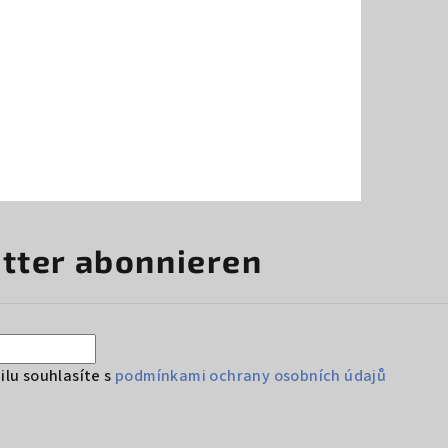
tter abonnieren
lu souhlasíte s
podmínkami ochrany osobních údajů