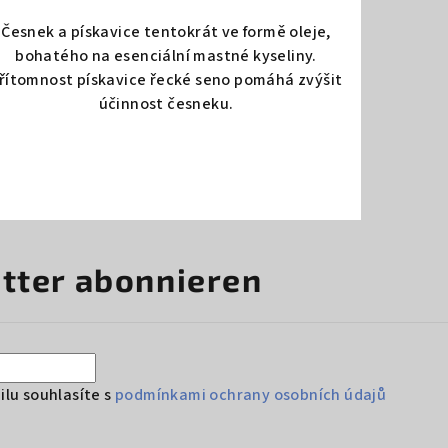
Česnek a pískavice tentokrát ve formě oleje,
bohatého na esenciální mastné kyseliny.
řítomnost pískavice řecké seno pomáhá zvýšit
účinnost česneku.
tter abonnieren
lu souhlasíte s
podmínkami ochrany osobních údajů