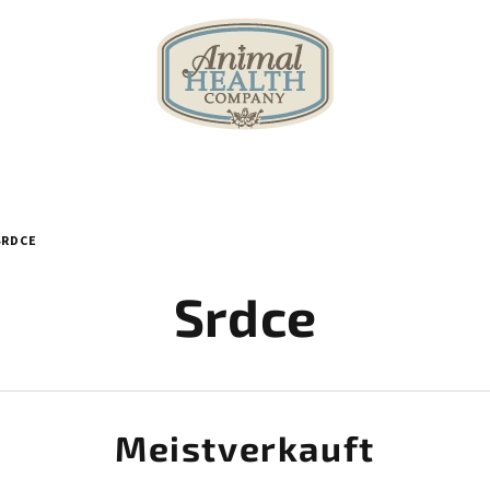
SRDCE
Srdce
Meistverkauft