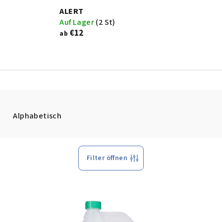
ALERT
Auf Lager
(2 St)
€12
ab
Alphabetisch
Filter öffnen