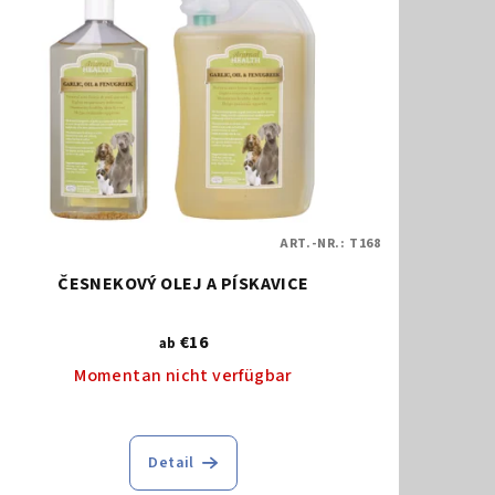
ART.-NR.:
T168
ČESNEKOVÝ OLEJ A PÍSKAVICE
€16
ab
Momentan nicht verfügbar
Detail