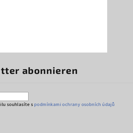
tter abonnieren
lu souhlasíte s
podmínkami ochrany osobních údajů