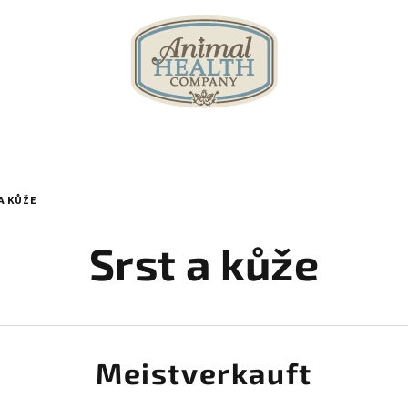
A KŮŽE
Srst a kůže
Meistverkauft