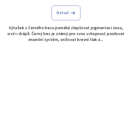
Detail
Výtažek z černého bezu pomáhá zlepšovat pigmentaci nosu,
srsti i drápů. Černý bez je známý pro svou schopnost posilovat
imunitní systém, snižovat krevní tlak a...