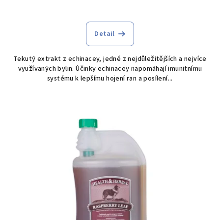
Detail
Tekutý extrakt z echinacey, jedné z nejdůležitějších a nejvíce
využívaných bylin. Účinky echinacey napomáhají imunitnímu
systému k lepšímu hojení ran a posílení...