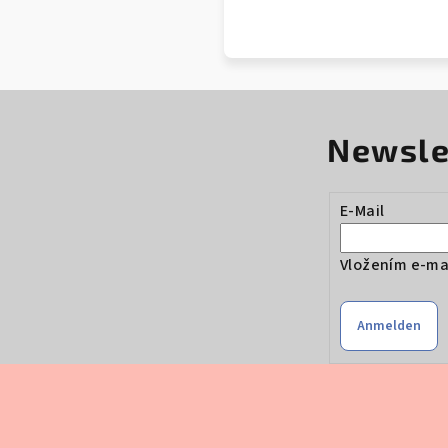
Newsle
E-Mail
Vložením e-mai
Anmelden