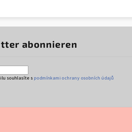
tter abonnieren
lu souhlasíte s
podmínkami ochrany osobních údajů