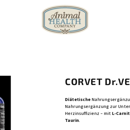
CORVET Dr.V
Diätetische
Nahrungsergänzun
Nahrungsergänzung zur Unters
Herzinsuffizienz – mit
L-Carni
Taurin
.