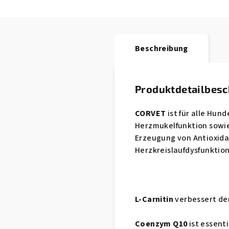
Beschreibung
Produktdetailbes
CORVET
ist für alle Hu
Herzmukelfunktion sowie
Erzeugung von Antioxida
Herzkreislaufdysfunktio
L-Carnitin
verbessert de
Coenzym Q10
ist essent