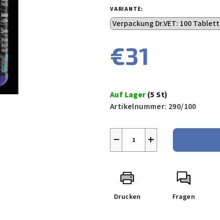
VARIANTE:
€31
Verkaufspreis:
Auf Lager
(5 St)
Artikelnummer:
290/100
−
+
Drucken
Fragen