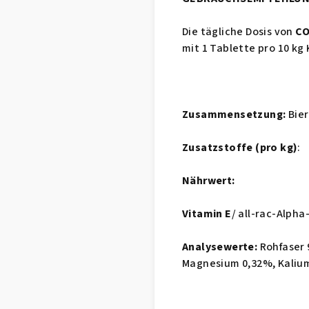
Die tägliche Dosis von
C
mit 1 Tablette pro 10 kg
Zusammensetzung:
Bie
Zusatzstoffe (pro kg)
:
Nährwert:
Vitamin E
/ all-rac-Alph
Analysewerte:
Rohfaser 
Magnesium 0,32%, Kaliu