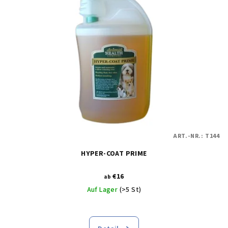
ART.-NR.:
T144
HYPER-COAT PRIME
€16
ab
Auf Lager
(>5 St)