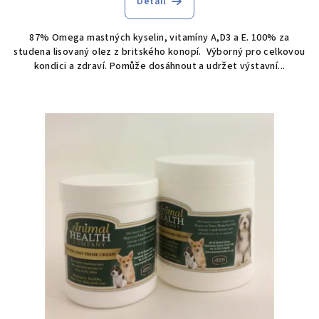
Detail
87% Omega mastných kyselin, vitamíny A,D3 a E. 100% za
studena lisovaný olez z britského konopí. Výborný pro celkovou
kondici a zdraví. Pomůže dosáhnout a udržet výstavní...