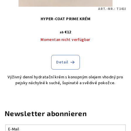
ART.-NR.:
T141I
HYPER-COAT PRIME KRÉM
€12
ab
Momentan nicht verfügbar
Detail
Výživný denní hydratační krém s konopným olejem vhodný pro
pejsky náchylné k suché, šupinaté a svědivé pokožce.
Newsletter abonnieren
E-Mail