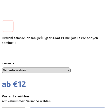
Luxusní šampon obsahující Hyper-Coat Prime (olej z konopných
semínek).
VARIANTE:
ab
€12
Verkaufspreis:
Variante wählen
Artikelnummer:
Variante wählen